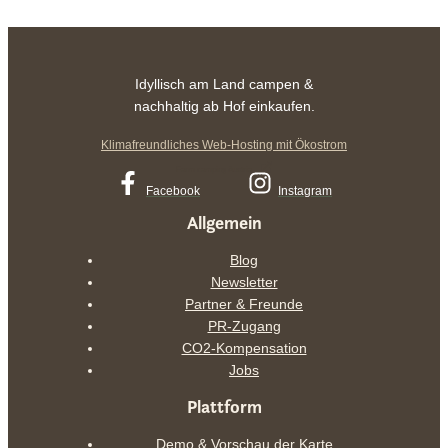
Idyllisch am Land campen &
nachhaltig ab Hof einkaufen.
Klimafreundliches Web-Hosting mit Ökostrom
Farm camping Austria
Facebook
Instagram
Allgemein
Blog
Newsletter
Partner & Freunde
PR-Zugang
CO2-Kompensation
Jobs
Plattform
Demo & Vorschau der Karte