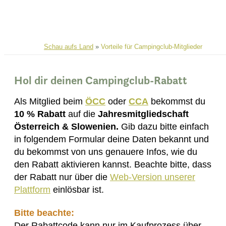
Schau aufs Land
»
Vorteile für Campingclub-Mitglieder
Hol dir deinen Campingclub-Rabatt
Als Mitglied beim
ÖCC
oder
CCA
bekommst du
10 % Rabatt
auf die
Jahresmitgliedschaft
Österreich & Slowenien.
Gib dazu bitte einfach
in folgendem Formular deine Daten bekannt und
du bekommst von uns genauere Infos, wie du
den Rabatt aktivieren kannst. Beachte bitte, dass
der Rabatt nur über die
Web-Version unserer
Plattform
einlösbar ist.
Bitte beachte:
Der Rabattcode kann nur im Kaufprozess über